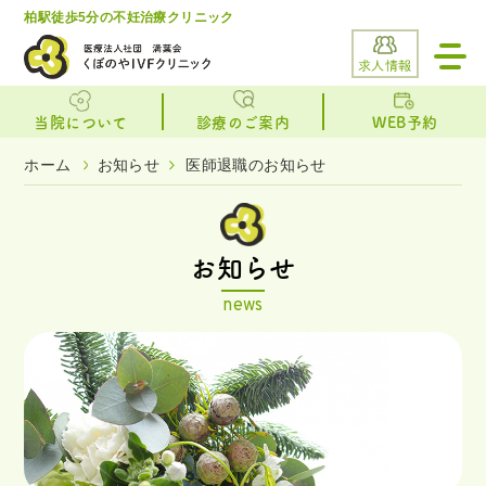
柏駅徒歩5分の不妊治療クリニック
toggl
navig
求人情報
当院について
診療のご案内
WEB予約
ホーム
お知らせ
医師退職のお知らせ
お知らせ
news