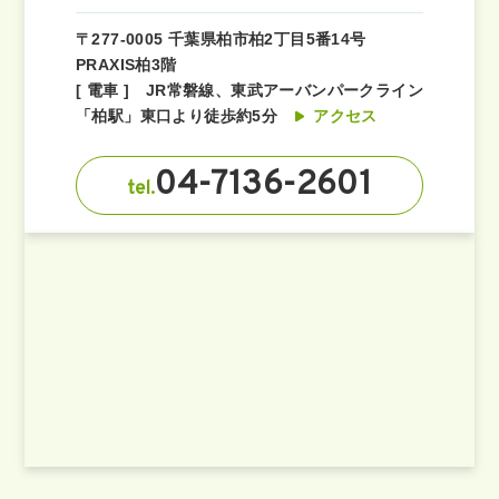
〒277-0005 千葉県柏市柏2丁目5番14号
PRAXIS柏3階
[ 電車 ] JR常磐線、東武アーバンパークライン
「柏駅」東口より徒歩約5分
アクセス
04-7136-2601
tel.