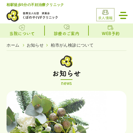
柏駅徒歩5分の不妊治療クリニック
toggl
navig
求人情報
当院について
診療のご案内
WEB予約
ホーム
お知らせ
柏市がん検診について
お知らせ
news