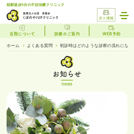
柏駅徒歩5分の不妊治療クリニック
toggl
navig
求人情報
当院について
診療のご案内
WEB予約
ホーム
よくある質問
初診時はどのような診察の流れになり
お知らせ
news