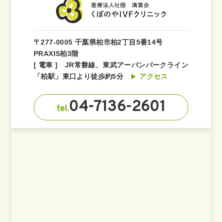
〒277-0005 千葉県柏市柏2丁目5番14号
PRAXIS柏3階
[ 電車 ] JR常磐線、東武アーバンパークライン
「柏駅」東口より徒歩約5分
アクセス
04-7136-2601
tel.