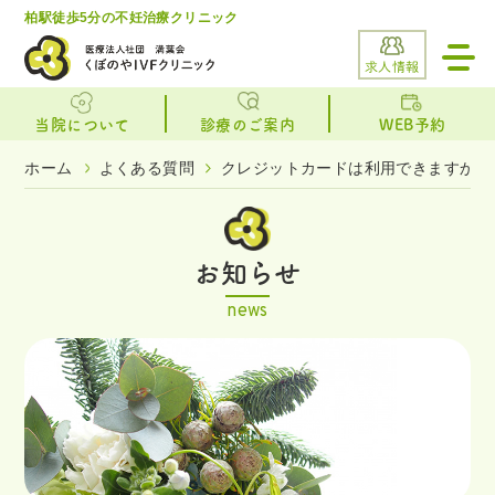
柏駅徒歩5分の不妊治療クリニック
toggl
navig
求人情報
当院について
診療のご案内
WEB予約
ホーム
よくある質問
クレジットカードは利用できますか？
お知らせ
news